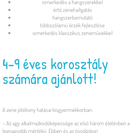
ismerkedés a hangszerekkel
értő zenehallgatás
hangszerbemutató
többszólamú érzék fejlesztése
ismerkedés klasszikus zeneművekkel
4-9 éves korosztály
számára ajánlott!
A zene jótékony hatásai kisgyermekkorban:
– Az agy alkalmazkodóképessége az első három életévben a
legnagyobb mértékű. Ebben és az óvodáskori