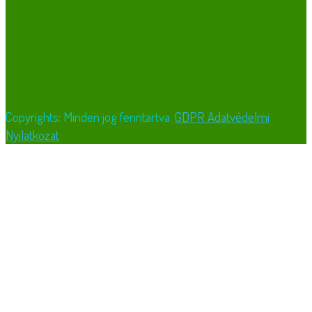
Copyrights: Minden jog fenntartva.
GDPR Adatvédelmi
Nyilatkozat