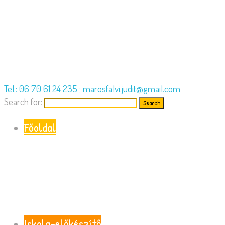
Tel.: 06 70 61 24 235
;
marosfalvi.judit@gmail.com
Search for:
Főoldal
Iskola-előkészítő