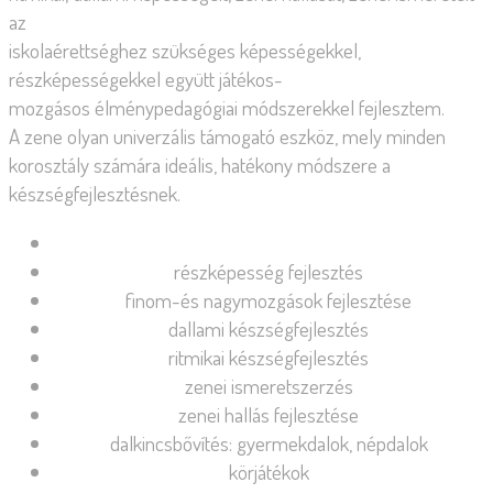
az
iskolaérettséghez szükséges képességekkel,
részképességekkel együtt játékos-
mozgásos élménypedagógiai módszerekkel fejlesztem.
A zene olyan univerzális támogató eszköz, mely minden
korosztály számára ideális, hatékony módszere a
készségfejlesztésnek.
részképesség fejlesztés
finom-és nagymozgások fejlesztése
dallami készségfejlesztés
ritmikai készségfejlesztés
zenei ismeretszerzés
zenei hallás fejlesztése
dalkincsbővítés: gyermekdalok, népdalok
körjátékok