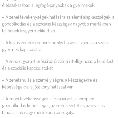
életszakaszban a legfogékonyabbak a gyermekek.
– A zenei tevékenységek hatására az elemi alapkészségek, a
gondolkodás és a szociális készségek nagyobb mértékben
fejlődnek kisgyermekkorban.
– A közös zenei élmények pozitív hatással vannak a szülő-
gyermek kapcsolatra.”
– A zene egyaránt erősíti az érzelmi intelligenciát, a kötődést,
és a szociális kapcsolatokat.
– A zenetanulás a személyiségre, a készségekre és
képességekre is jótékony hatással van.
– A zenei tevékenységek a kreativitást, a komplex
gondolkodás képességét, az emlékezetet és az olvasás
tanulását is nagy mértékben támogatja.