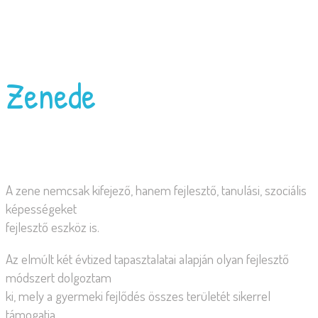
Zenede
A zene nemcsak kifejező, hanem fejlesztő, tanulási, szociális
képességeket
fejlesztő eszköz is.
Az elmúlt két évtized tapasztalatai alapján olyan fejlesztő
módszert dolgoztam
ki, mely a gyermeki fejlődés összes területét sikerrel
támogatja.