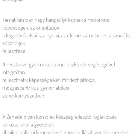
Tematikámban nagy hangsúlyt kapnak a motorikus
képességek, az orientációk,
a kognitív funkciók, a nyelvi, az elemi számolási és a szociális
készségek
fejlesztése.
A résztvevő gyermekek zenei eszközök segítségével
integráltan
fejleszthetik képességeiket. Mindezt játékos,
mozgáscentrikus gyakorlatokkal
zenei környezetben.
A Zenede olyan komplex készségfejlesztő foglalkozás
sorozat, ahol a gyerekek
ritmikai, dallami képességeit, zenei hallását, zenei ismereteit